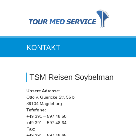
KONTAKT
TSM Reisen Soybelman
Unsere Adresse:
Otto v. Guericke Str. 56 b
39104 Magdeburg
Tefefone:
+49 391 – 597 48 50
+49 391 – 597 48 64
Fax:
+49 391 – 597 48 65