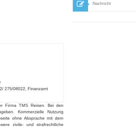
9
 275/08022, Finanzamt
der Firma TMS Reisen. Bei den
geben. Kommerzielle Nutzung
ebseite ohne Absprache mit dem
re zivile- und strafrechtliche