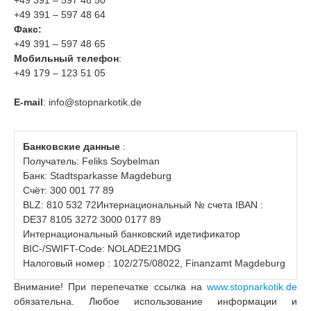
+49 391 – 597 48 50
+49 391 – 597 48 64
Факс:
+49 391 – 597 48 65
Мобильный телефон
:
+49 179 – 123 51 05
E-mail
: info@stopnarkotik.de
Банковские данные
:
Получатель: Feliks Soybelman
Банк: Stadtsparkasse Magdeburg
Счёт: 300 001 77 89
BLZ: 810 532 72Интернациональный № счета IBAN :
DE37 8105 3272 3000 0177 89
Интернациональный банковский идетификатор
BIC-/SWIFT-Code: NOLADE21MDG
Налоговый номер : 102/275/08022, Finanzamt Magdeburg
Внимание! При перепечатке ссылка на
www.stopnarkotik.de
обязательна. Любое использование информации и