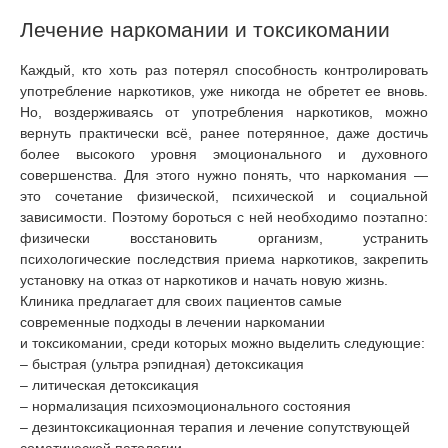
Лечение наркомании и токсикомании
Каждый, кто хоть раз потерял способность контролировать
употребление наркотиков, уже никогда не обретет ее вновь.
Но, воздерживаясь от употребления наркотиков, можно
вернуть практически всё, ранее потерянное, даже достичь
более высокого уровня эмоционального и духовного
совершенства. Для этого нужно понять, что наркомания —
это сочетание физической, психической и социальной
зависимости. Поэтому бороться с ней необходимо поэтапно:
физически восстановить организм, устранить
психологические последствия приема наркотиков, закрепить
установку на отказ от наркотиков и начать новую жизнь.
Клиника предлагает для своих пациентов самые
современные подходы в лечении наркомании
и токсикомании, среди которых можно выделить следующие:
– быстрая (ультра рэпидная) детоксикация
– литическая детоксикация
– нормализация психоэмоционального состояния
– дезинтоксикационная терапия и лечение сопутствующей
соматической патологии