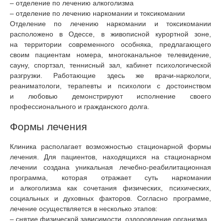
– отделение по лечению алкоголизма
– отделение по лечению наркомании и токсикомании
Отделение по лечению наркомании и токсикомании
расположено в Одессе, в живописной курортной зоне,
на территории современного особняка, предлагающего
своим пациентам номера, многоканальное телевидение,
сауну, спортзал, теннисный зал, кабинет психологической
разгрузки. Работающие здесь же врачи-наркологи,
реаниматологи, терапевты и психологи с достоинством
и любовью демонстрируют исполнение своего
профессионального и гражданского долга.
Формы лечения
Клиника располагает возможностью стационарной формы
лечения. Для пациентов, находящихся на стационарном
лечении создана уникальная лечебно-реабилитационная
программа, которая отражает суть наркомании
и алкоголизма как сочетания физических, психических,
социальных и духовных факторов. Согласно программе,
лечение осуществляется в несколько этапов:
– снятие физической зависимости, оздоровление организма