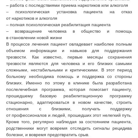
– работа с последствиями приема наркотиков или алкоголя
– психологическая установка пациента на отказ
от наркотиков и алкоголя
– полная психологическая реабилитация пациента
– возвращение человека в общество и помощь
в становлении новой жизни
В процессе лечения пациент овладевает наиболее полным
объемом информации и навыков для поддержания
трезвости. Как известно, первые месяцы сохранения
трезвости являются для человека и его близких самыми
сложными, нестабильными и критическими. В этот период
больному необходима помощь и поддержка со стороны
близких. Именно по этому в клинике была разработана
послелечебная программа, которая помогает пациенту,
прошедшему базовую реабилитационную программу
стационарно, адаптироваться в новом качестве, строить
отношения с близкими, получать поддержку
от профессионалов и людей, прошедших этот нелегкий путь.
Кроме того, регулярно наблюдая за состоянием пациента,
родственники могут вовремя отследить сигналы рецидива
болезни, и вовремя предотвратить срыв.