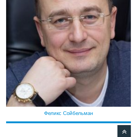
Феликс Сойбельман