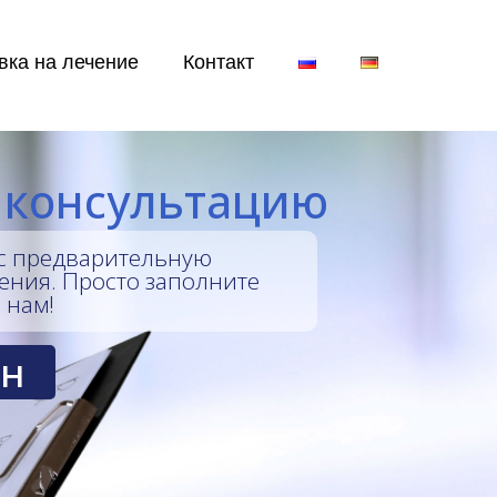
вка на лечение
Контакт
 консультацию
с предварительную
ения. Просто заполните
 нам!
йн