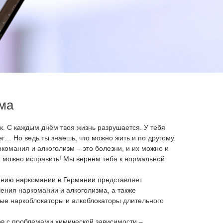
ма
ак. С каждым днём твоя жизнь разрушается. У тебя
ег… Но ведь ты знаешь, что можно жить и по другому.
ркомания и алкоголизм – это болезни, и их можно и
ё можно исправить! Мы вернём тебя к нормальной
нию наркомании в Германии представляет
ения наркомании и алкоголизма, а также
е наркоблокаторы и алкоблокаторы длительного
в с проблемами химической зависимости –