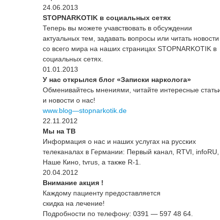
24.06.2013
STOPNARKOTIK
в социальных сетях
Теперь вы можете учавствовать в обсуждении
актуальных тем, задавать вопросы или читать новости
со всего мира на наших страницах STOPNARKOTIK в
социальных сетях.
01.01.2013
У нас открылся блог «Записки нарколога»
Обменивайтесь мнениями, читайте интересные стать
и новости о нас!
www.blog—stopnarkotik.de
22.11.2012
Мы на ТВ
Информация о нас и наших услугах на русских
телеканалах в Германии: Первый канал, RTVI, infoRU,
Наше Кино, tvrus, а также R-1.
20.04.2012
Внимание акция !
Каждому пациенту предоставляется
скидка на лечение!
Подробности по телефону: 0391 — 597 48 64.