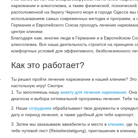
наркомании и алкоголизма, а также физической, психической 
расположенной на берегу Черного моря в городе Одессе мы 
использованием самых современных методик и программ, а
Германии и Европейского Союза проходть лечение наркоман
центре клиники.
Благодаря нам, многие люди в Германии и в Европейском Со
алкоголизма. Вся наша деятельность строится на принципе 
комфортных условий для эффективного, безболезненного ле
Как это работает?
,
Ты решил пройти лечение наркомании в нашей клинике? Это 
настольную игру! Смотри:
Ты заполняешь нашу
анкету для лечения наркомании
. Она
диагноза и выбора оптимальной программы лечения. Тебе та
Наши
сотрудники
обрабатывают твои документы и определя
дату и период лечения, а также удобный для тебя аэропорт.
Затем мы заказываем авиабилеты и место в
клинике
, где 
тебе путевой лист (Reisebestatigung), приглашение в клинику