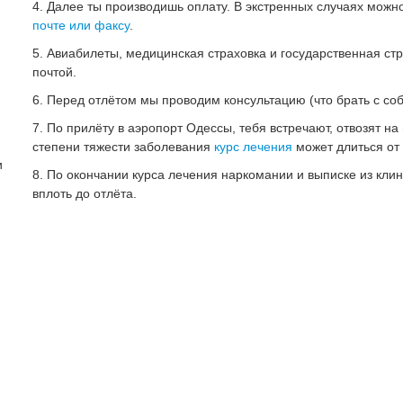
Далее ты производишь оплату. В экстренных случаях можн
почте или факсу
.
Авиабилеты, медицинская страховка и государственная ст
почтой.
Перед отлётом мы проводим консультацию (что брать с собо
По прилёту в аэропорт Одессы, тебя встречают, отвозят на
степени тяжести заболевания
курс лечения
может длиться от 
и
По окончании курса лечения наркомании и выписке из клин
вплоть до отлёта.