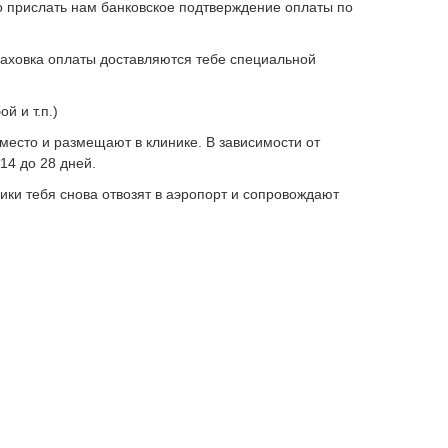
о прислать нам банковское подтверждение оплаты по
раховка оплаты доставляются тебе специальной
й и т.п.)
 место и размещают в клинике. В зависимости от
14 до 28 дней.
ики тебя снова отвозят в аэропорт и сопровождают