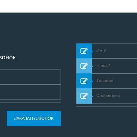
вонок